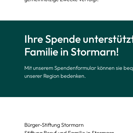
Ihre Spende unterstützt
Familie in Stormarn!
Mit unserem Spendenformular können sie bequ
unserer Region bedenken.
Bürger-Stiftung Stormarn
Stiftung Beruf und Familie in Stormarn