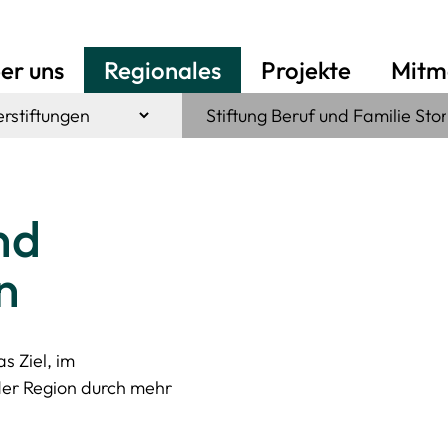
er uns
Regionales
Projekte
Mitm
nd
n
s Ziel, im
der Region durch mehr