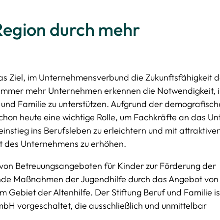
 Region durch mehr
das Ziel, im Unternehmensverbund die Zukunftsfähigkeit 
Immer mehr Unternehmen erkennen die Notwendigkeit, i
f und Familie zu unterstützen. Aufgrund der demografisc
 schon heute eine wichtige Rolle, um Fachkräfte an das 
nstieg ins Berufsleben zu erleichtern und mit attraktive
t des Unternehmens zu erhöhen.
 von Betreuungsangeboten für Kinder zur Förderung der
de Maßnahmen der Jugendhilfe durch das Angebot von 
 Gebiet der Altenhilfe.
D
er Stiftung Beruf und Familie is
H vorgeschaltet, die ausschließlich und unmittelbar