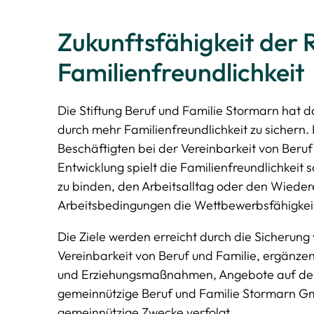
Zukunftsfähigkeit der
Familienfreundlichkeit
Die Stiftung Beruf und Familie Stormarn hat 
durch mehr Familienfreundlichkeit zu sichern.
Beschäftigten bei der Vereinbarkeit von Beru
Entwicklung spielt die Familienfreundlichkeit
zu binden, den Arbeitsalltag oder den Wiederei
Arbeitsbedingungen die Wettbewerbsfähigkei
Die Ziele werden erreicht durch
die Sicherung
Vereinbarkeit von Beruf und Familie,
ergänzen
und Erziehungsmaßnahmen,
Angebote auf dem
gemeinnützige Beruf und Familie Stormarn Gmb
gemeinnützige Zwecke verfolgt.