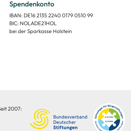
Spendenkonto
IBAN: DE16 2135 2240 0179 0510 99
BIC: NOLADE21HOL
bei der Sparkasse Holstein
Seit 2007: