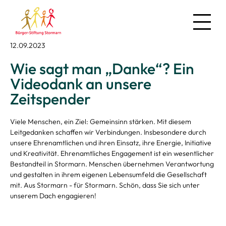
12.09.2023
News
Wie sagt man „Danke“? Ein
Über uns
Videodank an unsere
Zeitspender
Regionales
Viele Menschen, ein Ziel: Gemeinsinn stärken. Mit diesem
Projekte
Leitgedanken schaffen wir Verbindungen. Insbesondere durch
unsere Ehrenamtlichen und ihren Einsatz, ihre Energie, Initiative
Mitmachen
und Kreativität. Ehrenamtliches Engagement ist ein wesentlicher
Bestandteil in Stormarn. Menschen übernehmen Verantwortung
und gestalten in ihrem eigenen Lebensumfeld die Gesellschaft
Kontakt
mit. Aus Stormarn - für Stormarn. Schön, dass Sie sich unter
unserem Dach engagieren!