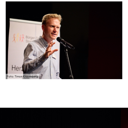
Foto: Timon Kronenberg