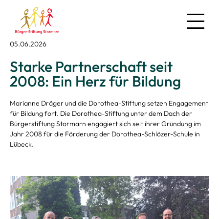
05.06.2026
News
Starke Partnerschaft seit
Über uns
2008: Ein Herz für Bildung
Regionales
Marianne Dräger und die Dorothea-Stiftung setzen Engagement
für Bildung fort. Die Dorothea-Stiftung unter dem Dach der
Bürgerstiftung Stormarn engagiert sich seit ihrer Gründung im
Projekte
Jahr 2008 für die Förderung der Dorothea-Schlözer-Schule in
Lübeck.
Mitmachen
Kontakt