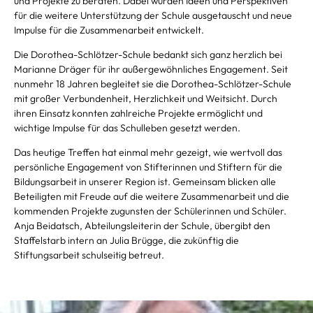
und Projekte zu beraten. Dabei wurden Ideen und Perspektiven
für die weitere Unterstützung der Schule ausgetauscht und neue
Impulse für die Zusammenarbeit entwickelt.
Die Dorothea-Schlötzer-Schule bedankt sich ganz herzlich bei
Marianne Dräger für ihr außergewöhnliches Engagement. Seit
nunmehr 18 Jahren begleitet sie die Dorothea-Schlötzer-Schule
mit großer Verbundenheit, Herzlichkeit und Weitsicht. Durch
ihren Einsatz konnten zahlreiche Projekte ermöglicht und
wichtige Impulse für das Schulleben gesetzt werden.
Das heutige Treffen hat einmal mehr gezeigt, wie wertvoll das
persönliche Engagement von Stifterinnen und Stiftern für die
Bildungsarbeit in unserer Region ist. Gemeinsam blicken alle
Beteiligten mit Freude auf die weitere Zusammenarbeit und die
kommenden Projekte zugunsten der Schülerinnen und Schüler.
Anja Beidatsch, Abteilungsleiterin der Schule, übergibt den
Staffelstarb intern an Julia Brügge, die zukünftig die
Stiftungsarbeit schulseitig betreut.