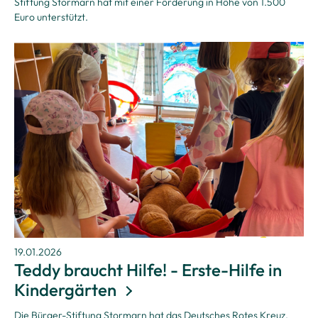
Stiftung Stormarn hat mit einer Förderung in Höhe von 1.500
Euro unterstützt.
19.01.2026
Teddy braucht Hilfe! - Erste-Hilfe in
Kindergärten
Die Bürger-Stiftung Stormarn hat das Deutsches Rotes Kreuz,