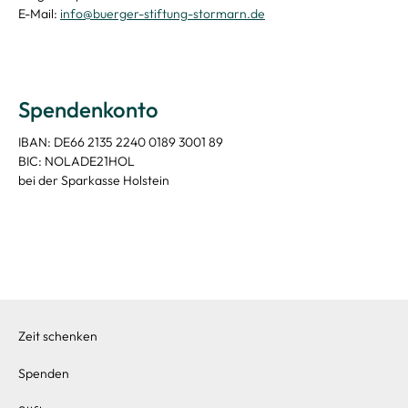
E-Mail:
info@buerger-stiftung-stormarn.de
Spendenkonto
IBAN: DE66 2135 2240 0189 3001 89
BIC: NOLADE21HOL
bei der Sparkasse Holstein
Zeit schenken
Spenden