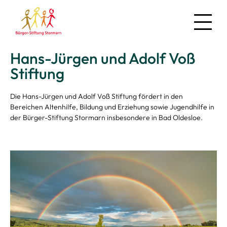
Hans-Jürgen und Adolf Voß
News
Stiftung
Über uns
Die Hans-Jürgen und Adolf Voß Stiftung fördert in den
Regionales
Bereichen Altenhilfe, Bildung und Erziehung sowie Jugendhilfe in
der Bürger-Stiftung Stormarn insbesondere in Bad Oldesloe.
Projekte
Mitmachen