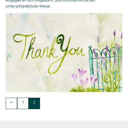
unterschiedlichste Weise.
<
1
2