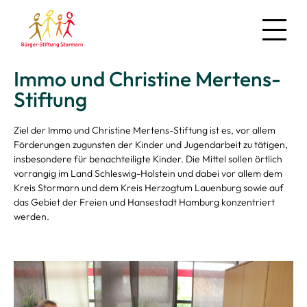
Immo und Christine Mertens-
News
Stiftung
Über uns
Ziel der Immo und Christine Mertens-Stiftung ist es, vor allem
Regionales
Förderungen zugunsten der Kinder und Jugendarbeit zu tätigen,
insbesondere für benachteiligte Kinder. Die Mittel sollen örtlich
vorrangig im Land Schleswig-Holstein und dabei vor allem dem
Kreis Stormarn und dem Kreis Herzogtum Lauenburg sowie auf
das Gebiet der Freien und Hansestadt Hamburg konzentriert
werden.
Projekte
Mitmachen