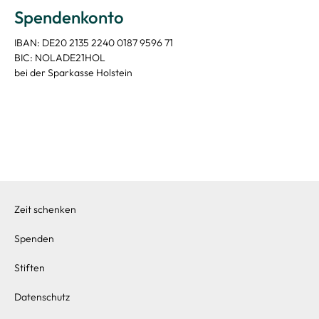
Spendenkonto
IBAN: DE20 2135 2240 0187 9596 71
BIC: NOLADE21HOL
bei der Sparkasse Holstein
Zeit schenken
Spenden
Stiften
Datenschutz