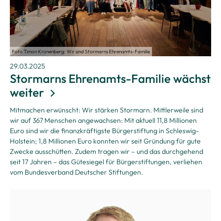
Foto Timon Kronenberg: Wir sind Stormarns Ehrenamts-Familie
29.03.2025
Stormarns Ehrenamts-Familie wächst
weiter
Mitmachen erwünscht: Wir stärken Stormarn. Mittlerweile sind
wir auf 367 Menschen angewachsen: Mit aktuell 11,8 Millionen
Euro sind wir die finanzkräftigste Bürgerstiftung in Schleswig-
Holstein; 1,8 Millionen Euro konnten wir seit Gründung für gute
Zwecke ausschütten. Zudem tragen wir – und das durchgehend
seit 17 Jahren – das Gütesiegel für Bürgerstiftungen, verliehen
vom Bundesverband Deutscher Stiftungen.