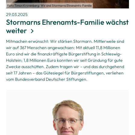
Foto Timon Kronenberg: Wir sind Stormarns Ehrenamts-Familie
29.03.2025
Stormarns Ehrenamts-Familie wächst
weiter
Mitmachen erwünscht: Wir stärken Stormarn. Mittlerweile sind
wir auf 367 Menschen angewachsen: Mit aktuell 11,8 Millionen
Euro sind wir die finanzkräftigste Bürgerstiftung in Schleswig-
Holstein; 1,8 Millionen Euro konnten wir seit Gründung für gute
Zwecke ausschütten. Zudem tragen wir – und das durchgehend
seit 17 Jahren – das Gütesiegel für Bürgerstiftungen, verliehen
vom Bundesverband Deutscher Stiftungen.