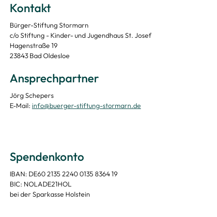
Kontakt
Bürger-Stiftung Stormarn
c/o Stiftung - Kinder- und Jugendhaus St. Josef
Hagenstraße 19
23843 Bad Oldesloe
Ansprechpartner
Jörg Schepers
E-Mail:
info@buerger-stiftung-stormarn.de
Spendenkonto
IBAN: DE60 2135 2240 0135 8364 19
BIC: NOLADE21HOL
bei der Sparkasse Holstein