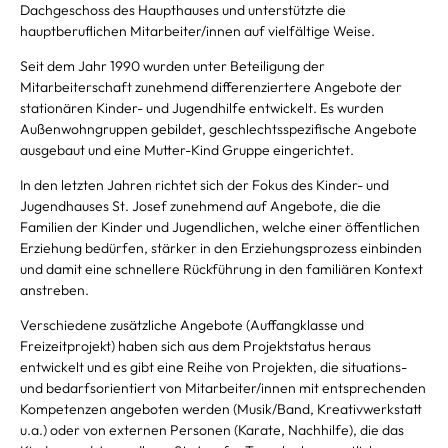
Dachgeschoss des Haupthauses und unterstützte die
hauptberuflichen Mitarbeiter/innen auf vielfältige Weise.
Seit dem Jahr 1990 wurden unter Beteiligung der
Mitarbeiterschaft zunehmend differenziertere Angebote der
stationären Kinder- und Jugendhilfe entwickelt. Es wurden
Außenwohngruppen gebildet, geschlechtsspezifische Angebote
ausgebaut und eine Mutter-Kind Gruppe eingerichtet.
In den letzten Jahren richtet sich der Fokus des Kinder- und
Jugendhauses St. Josef zunehmend auf Angebote, die die
Familien der Kinder und Jugendlichen, welche einer öffentlichen
Erziehung bedürfen, stärker in den Erziehungsprozess einbinden
und damit eine schnellere Rückführung in den familiären Kontext
anstreben.
Verschiedene zusätzliche Angebote (Auffangklasse und
Freizeitprojekt) haben sich aus dem Projektstatus heraus
entwickelt und es gibt eine Reihe von Projekten, die situations-
und bedarfsorientiert von Mitarbeiter/innen mit entsprechenden
Kompetenzen angeboten werden (Musik/Band, Kreativwerkstatt
u.a.) oder von externen Personen (Karate, Nachhilfe), die das