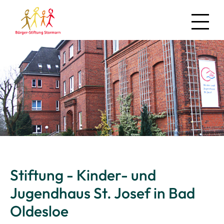
News
Über uns
Regionales
Stiftung - Kinder- und
Projekte
Jugendhaus St. Josef in Bad
Mitmachen
Oldesloe