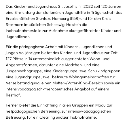
Kontakt
Das Kinder- und Jugendhaus St. Josef ist in 2022 seit 120 Jahren
eine Einrichtung der stationären Jugendhilfe in Trägerschaft des
Erzbischöflichen Stuhls zu Hamburg (KöR) und
für den Kreis
Stormarn im südlichen Schleswig-Holstein die
Inobhutnahmestelle zur Aufnahme akut gefährdeter Kinder und
Jugendlicher.
Für die pädagogische Arbeit mit Kindern, Jugendlichen und
jungen Volljährigen bietet das Kinder- und Jugendhaus zur Zeit
127 Plätze in 14 unterschiedlich ausgerichteten Wohn- und
Angebotsformen, darunter eine Mädchen- und eine
Jungenwohngruppe, eine Kindergruppe, zwei Schulkindgruppen,
eine Jugendgruppe, zwei betreute Wohngemeinschaften zur
Verselbständigung, einen Mutter-/Vater-Kind-Bereich sowie ein
intensivpädagogisch-therapeutisches Angebot auf einem
Resthof.
Ferner bietet die Einrichtung in allen Gruppen ein Modul zur
heilpädagogischen Betreuung, zur intensiv-pädagogischen
Betreuung, für ein Clearing und zur Inobhutnahme.