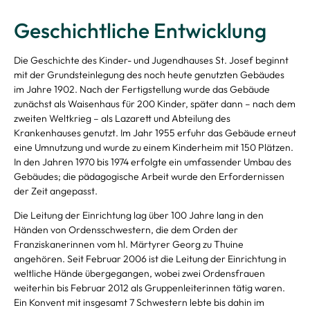
Geschichtliche Entwicklung
Die Geschichte des Kinder- und Jugendhauses St. Josef beginnt
mit der Grundsteinlegung des noch heute genutzten Gebäudes
im Jahre 1902. Nach der Fertigstellung wurde das Gebäude
zunächst als Waisenhaus für 200 Kinder, später dann – nach dem
zweiten Weltkrieg – als Lazarett und Abteilung des
Krankenhauses genutzt. Im Jahr 1955 erfuhr das Gebäude erneut
eine Umnutzung und wurde zu einem Kinderheim mit 150 Plätzen.
In den Jahren 1970 bis 1974 erfolgte ein umfassender Umbau des
Gebäudes; die pädagogische Arbeit wurde den Erfordernissen
der Zeit angepasst.
Die Leitung der Einrichtung lag über 100 Jahre lang in den
Händen von Ordensschwestern, die dem Orden der
Franziskanerinnen vom hl. Märtyrer Georg zu Thuine
angehören. Seit Februar 2006 ist die Leitung der Einrichtung in
weltliche Hände übergegangen, wobei zwei Ordensfrauen
weiterhin bis Februar 2012 als Gruppenleiterinnen tätig waren.
Ein Konvent mit insgesamt 7 Schwestern lebte bis dahin im